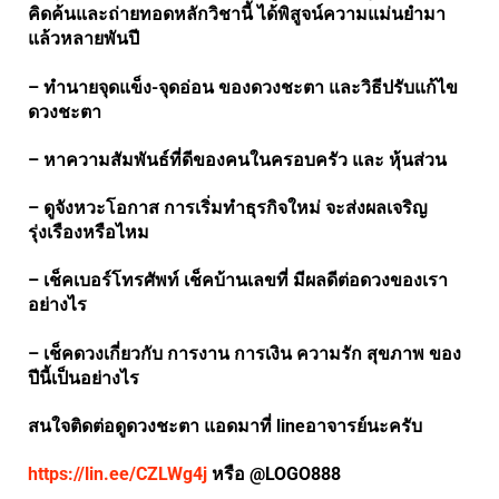
คิดค้นและถ่ายทอดหลักวิชานี้ ได้พิสูจน์ความแม่นยำมา
แล้วหลายพันปี
– ทำนายจุดแข็ง-จุดอ่อน ของดวงชะตา และวิธีปรับแก้ไข
ดวงชะตา
– หาความสัมพันธ์ที่ดีของคนในครอบครัว และ หุ้นส่วน
– ดูจังหวะโอกาส การเริ่มทำธุรกิจใหม่ จะส่งผลเจริญ
รุ่งเรืองหรือไหม
– เช็คเบอร์โทรศัพท์ เช็คบ้านเลขที่ มีผลดีต่อดวงของเรา
อย่างไร
– เช็คดวงเกี่ยวกับ การงาน การเงิน ความรัก สุขภาพ ของ
ปีนี้เป็นอย่างไร
สนใจติดต่อดูดวงชะตา แอดมาที่ lineอาจารย์นะครับ
https://lin.ee/CZLWg4j
หรือ @LOGO888