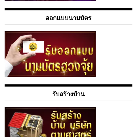
ออกแบบนามบัตร
รับสร้างบ้าน