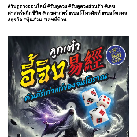
#รับดูดวงออนไลน์ #รับดูดวง #รับดูดวงส่วนตัว #เลข
ศาสตร์พลิกชีวิต #เลขศาสตร์ #เบอร์โทรศัพท์ #เบอร์มงคล
#ธุรกิจ #หุ้นส่วน #เลขที่บ้าน