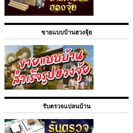
ขายแบบบ้านฮวงจุ้ย
รับตรวจแปลนบ้าน