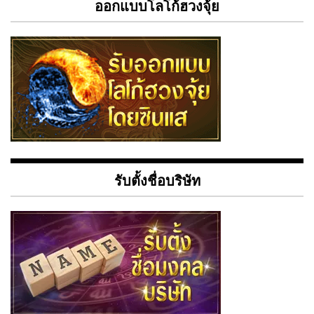
ออกแบบโลโก้ฮวงจุ้ย
รับตั้งชื่อบริษัท