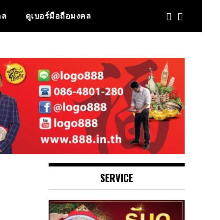
คล
ดูเบอร์มือถือมงคล
SERVICE