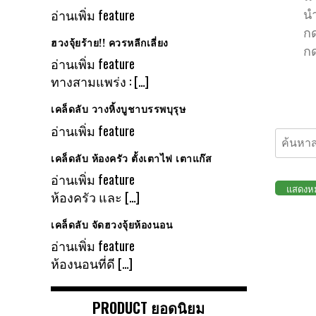
อ่านเพิ่ม
feature
นำ
กด
ฮวงจุ้ยร้าย!! ควรหลีกเลี่ยง
กด
อ่านเพิ่ม
feature
ทางสามแพร่ง :
[…]
เคล็ดลับ วางหิ้งบูชาบรรพบุรุษ
อ่านเพิ่ม
feature
เคล็ดลับ ห้องครัว ตั้งเตาไฟ เตาแก๊ส
อ่านเพิ่ม
feature
แสดงหม
ห้องครัว และ
[…]
เคล็ดลับ จัดฮวงจุ้ยห้องนอน
อ่านเพิ่ม
feature
ห้องนอนที่ดี
[…]
PRODUCT ยอดนิยม