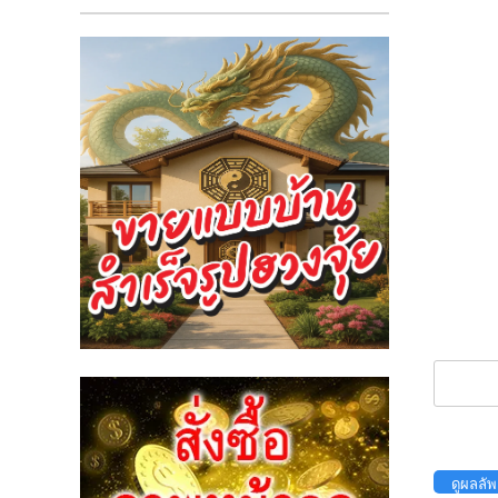
ดูผลลัพ