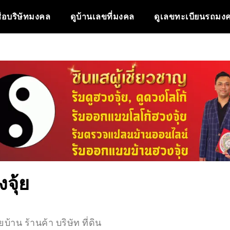
ื่อบริษัทมงคล
ดูบ้านเลขที่มงคล
ดูเลขทะเบียนรถมง
งจุ้ย
้ยบ้าน ร้านค้า บริษัท ที่ดิน