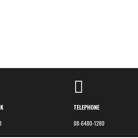
OK
TELEPHONE
8
08-6480-1280