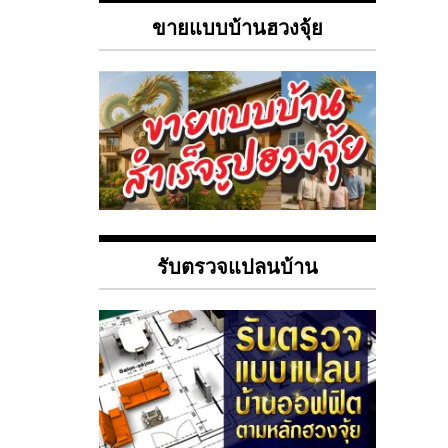
ขายแบบบ้านฮวงจุ้ย
รับตรวจแปลนบ้าน